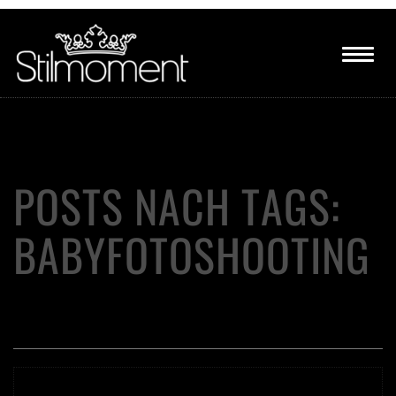
POSTS NACH TAGS:
BABYFOTOSHOOTING