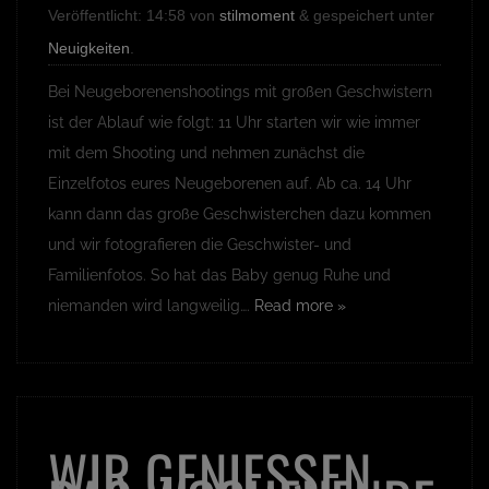
Veröffentlicht:
14:58
von
stilmoment
&
gespeichert unter
Neuigkeiten
.
Bei Neugeborenenshootings mit großen Geschwistern
ist der Ablauf wie folgt: 11 Uhr starten wir wie immer
mit dem Shooting und nehmen zunächst die
Einzelfotos eures Neugeborenen auf. Ab ca. 14 Uhr
kann dann das große Geschwisterchen dazu kommen
und wir fotografieren die Geschwister- und
Familienfotos. So hat das Baby genug Ruhe und
niemanden wird langweilig….
Read more »
WIR GENIESSEN D