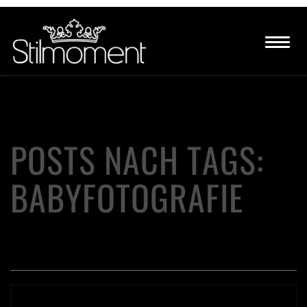
POSTS NACH TAGS:
BABYFOTOGRAFIE