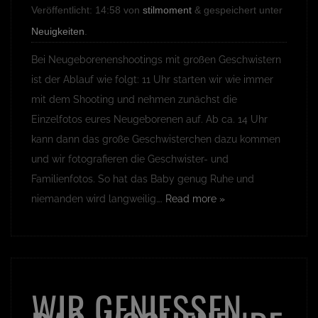
Veröffentlicht:
14:58
von
stilmoment
&
gespeichert unter
Neuigkeiten
.
Bei Neugeborenenshootings mit großen Geschwistern
ist der Ablauf wie folgt: 11 Uhr starten wir wie immer
mit dem Shooting und nehmen zunächst die
Einzelfotos eures Neugeborenen auf. Ab ca. 14 Uhr
kann dann das große Geschwisterchen dazu kommen
und wir fotografieren die Geschwister- und
Familienfotos. So hat das Baby genug Ruhe und
niemanden wird langweilig….
Read more »
WIR GENIESSEN D