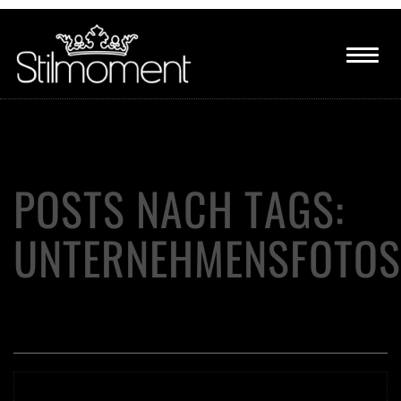
POSTS NACH TAGS:
UNTERNEHMENSFOTOS