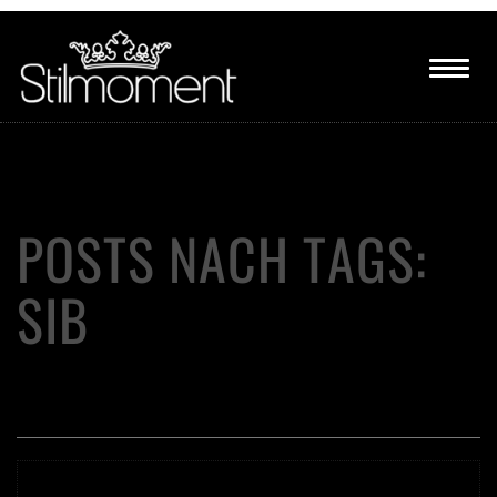
POSTS NACH TAGS:
SIB