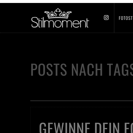
FOTOST
POSTS NACH TAG
GEWINNE DEIN 