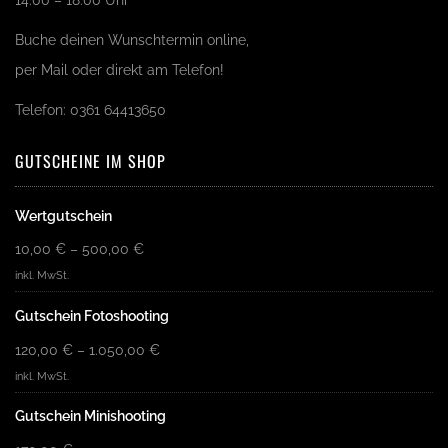
14:00 – 18:00 Uhr
Buche deinen Wunschtermin online,
per Mail oder direkt am Telefon!
Telefon: 0361 64413650
GUTSCHEINE IM SHOP
Wertgutschein
10,00
€
–
500,00
€
inkl. MwSt.
Gutschein Fotoshooting
120,00
€
–
1.050,00
€
inkl. MwSt.
Gutschein Minishooting