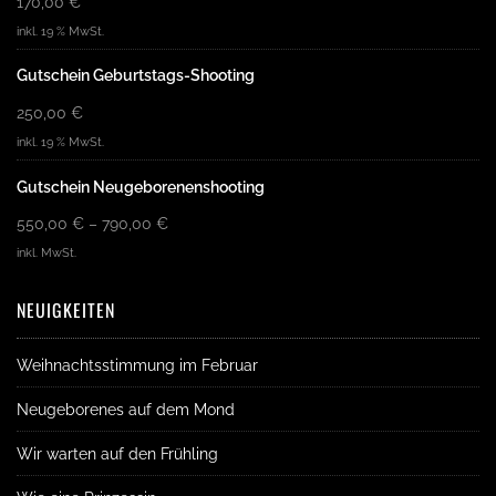
170,00
€
inkl. 19 % MwSt.
Gutschein Geburtstags-Shooting
250,00
€
inkl. 19 % MwSt.
Gutschein Neugeborenenshooting
550,00
€
–
790,00
€
inkl. MwSt.
NEUIGKEITEN
Weihnachtsstimmung im Februar
Neugeborenes auf dem Mond
Wir warten auf den Frühling