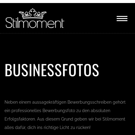
BUSINESSFOTOS
Neben einem aussagekräftigen Bewerbungsschreiben gehört
ein professionelles Bewerbungsfoto zu den absoluten
Erfolgsfaktoren. Aus diesem Grund geben wir bei Stilmoment
alles dafür, dich ins richtige Licht zu rücken!